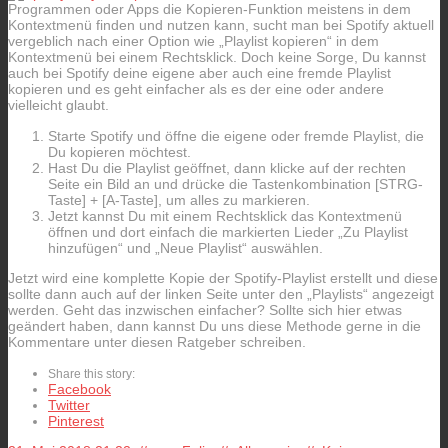
Programmen oder Apps die Kopieren-Funktion meistens in dem
Kontextmenü finden und nutzen kann, sucht man bei Spotify aktuell
vergeblich nach einer Option wie „Playlist kopieren“ in dem
Kontextmenü bei einem Rechtsklick. Doch keine Sorge, Du kannst
auch bei Spotify deine eigene aber auch eine fremde Playlist
kopieren und es geht einfacher als es der eine oder andere
vielleicht glaubt.
Starte Spotify und öffne die eigene oder fremde Playlist, die
Du kopieren möchtest.
Hast Du die Playlist geöffnet, dann klicke auf der rechten
Seite ein Bild an und drücke die Tastenkombination [STRG-
Taste] + [A-Taste], um alles zu markieren.
Jetzt kannst Du mit einem Rechtsklick das Kontextmenü
öffnen und dort einfach die markierten Lieder „Zu Playlist
hinzufügen“ und „Neue Playlist“ auswählen.
Jetzt wird eine komplette Kopie der Spotify-Playlist erstellt und diese
sollte dann auch auf der linken Seite unter den „Playlists“ angezeigt
werden. Geht das inzwischen einfacher? Sollte sich hier etwas
geändert haben, dann kannst Du uns diese Methode gerne in die
Kommentare unter diesen Ratgeber schreiben.
Share this story:
Facebook
Twitter
Pinterest